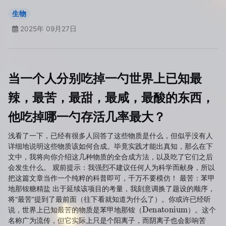
生物
2025年 09月27日
当一个人分别吃掉一勺世界上已知最
辣，最苦，最甜，最咸，最酸的东西，
他吃掉哪一勺存活几率最大？
浅看了一下，已经有很多人回答了这些物质是什么，但似乎没有人
详细地说明这些物质该如何合成。毕竟实践才能出真知，那么在下
文中，我将向你介绍这几种物质的全合成方法，以及吃了它们之后
会发生什么。 观前提示：我强烈不建议任何人为科学而献身，所以
把这篇文章当作一个纯粹的科普即可，千万不要模仿！ 最苦：苯甲
地那铵糖精盐 出于延续该项目的考量，我刻意调换了题设的顺序，
将“最苦”提到了最前面（往下看就知道为什么了）。你或许已经听
Denatonium
说，世界上已知最苦的物质是苯甲地那铵（
）。这个
名称广为流传，但它实际上只是个阳离子，而阴离子也会影响苦